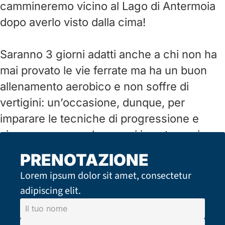
cammineremo vicino al Lago di Antermoia
dopo averlo visto dalla cima!
Saranno 3 giorni adatti anche a chi non ha
mai provato le vie ferrate ma ha un buon
allenamento aerobico e non soffre di
vertigini: un’occasione, dunque, per
imparare le tecniche di progressione e
sicurezza per svolgere poi in autonomia
questa attività!
PRENOTAZIONE
Kit da ferrata noleggiabile.
Lorem ipsum dolor sit amet, consectetur
adipiscing elit.
Il tuo nome