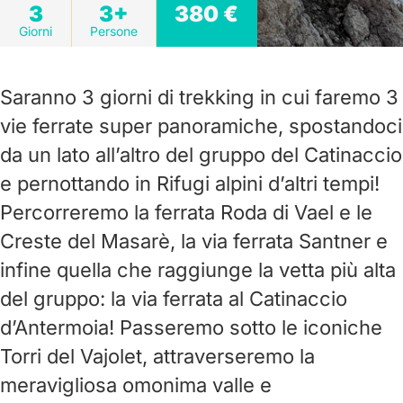
3
3+
380 €
Giorni
Persone
Saranno 3 giorni di trekking in cui faremo 3
vie ferrate super panoramiche, spostandoci
da un lato all’altro del gruppo del Catinaccio
e pernottando in Rifugi alpini d’altri tempi!
Percorreremo la ferrata Roda di Vael e le
Creste del Masarè, la via ferrata Santner e
infine quella che raggiunge la vetta più alta
del gruppo: la via ferrata al Catinaccio
d’Antermoia! Passeremo sotto le iconiche
Torri del Vajolet, attraverseremo la
meravigliosa omonima valle e