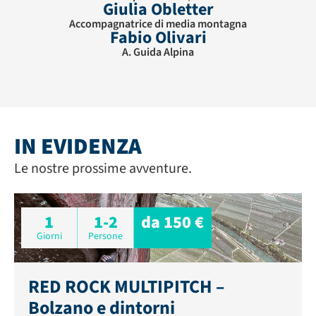
Giulia Obletter
Accompagnatrice di media montagna
Fabio Olivari
A. Guida Alpina
IN EVIDENZA
Le nostre prossime avventure.
1
1-2
da 150 €
Giorni
Persone
RED ROCK MULTIPITCH –
Bolzano e dintorni