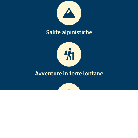
Salite alpinistiche
Avventure in terre lontane
Ricordi indimenticabili