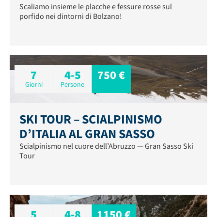
Scaliamo insieme le placche e fessure rosse sul
porfido nei dintorni di Bolzano!
7
4-5
750 €
Giorni
Persone
SKI TOUR – SCIALPINISMO
D’ITALIA AL GRAN SASSO
Scialpinismo nel cuore dell’Abruzzo — Gran Sasso Ski
Tour
5
4-8
1150 €