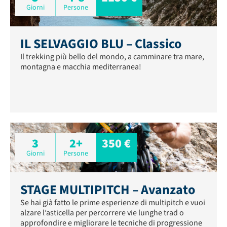
Giorni
Persone
IL SELVAGGIO BLU – Classico
Il trekking più bello del mondo, a camminare tra mare,
montagna e macchia mediterranea!
3
2+
350 €
Giorni
Persone
STAGE MULTIPITCH – Avanzato
Se hai già fatto le prime esperienze di multipitch e vuoi
alzare l’asticella per percorrere vie lunghe trad o
approfondire e migliorare le tecniche di progressione