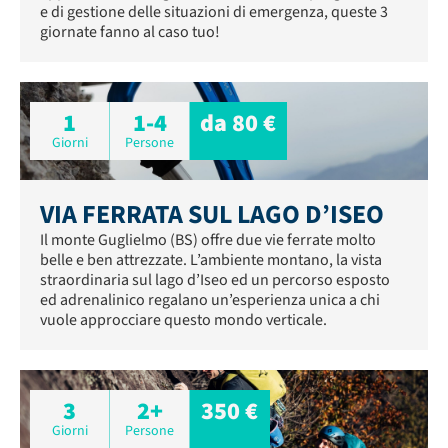
e di gestione delle situazioni di emergenza, queste 3
giornate fanno al caso tuo!
1
1-4
da 80 €
Giorni
Persone
VIA FERRATA SUL LAGO D’ISEO
Il monte Guglielmo (BS) offre due vie ferrate molto
belle e ben attrezzate. L’ambiente montano, la vista
straordinaria sul lago d’Iseo ed un percorso esposto
ed adrenalinico regalano un’esperienza unica a chi
vuole approcciare questo mondo verticale.
3
2+
350 €
Giorni
Persone