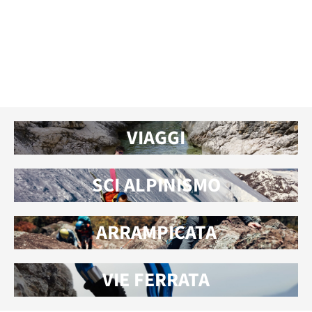
VIAGGI
SCI ALPINISMO
ARRAMPICATA
VIE FERRATA