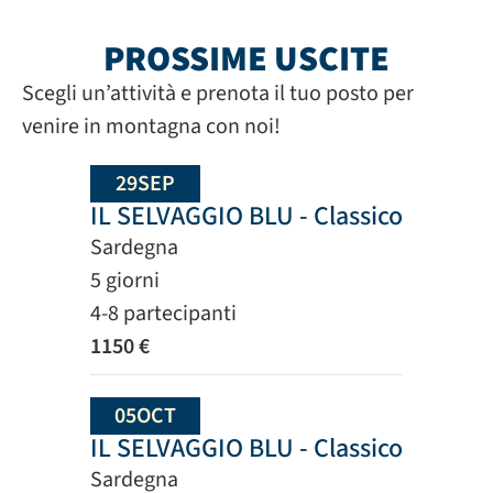
PROSSIME USCITE
Scegli un’attività e prenota il tuo posto per
venire in montagna con noi!
29
SEP
IL SELVAGGIO BLU - Classico
Sardegna
5 giorni
4-8 partecipanti
1150 €
05
OCT
IL SELVAGGIO BLU - Classico
Sardegna