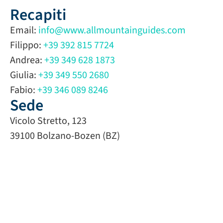
Recapiti
Email:
info@www.allmountainguides.com
Filippo:
+39 392 815 7724
Andrea:
+39 349 628 1873‬‬
Giulia:
+39 349 550 2680
Fabio:
+39 346 089 8246‬
Sede
Vicolo Stretto, 123
39100 Bolzano-Bozen (BZ)