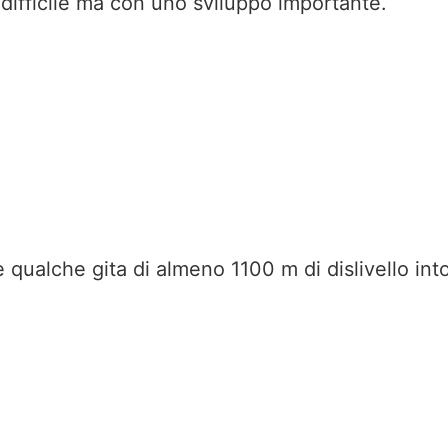
difficile ma con uno sviluppo importante.
qualche gita di almeno 1100 m di dislivello int