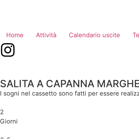
Home
Attività
Calendario uscite
T
SALITA A CAPANNA MARGHE
I sogni nel cassetto sono fatti per essere realiz
2
Giorni