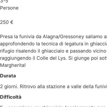
3-5
Persone
250 €
Presa la funivia da Alagna/Gressoney saliamo al
approfondendo la tecnica di legatura in ghiacci
rifugio risalendo il ghiacciaio e passando vici
raggiungendo il Colle del Lys. Si giunge poi s
Margherita!
Durata
2 giorni. Ritrovo alla stazione a valle della fun
Difficoltà