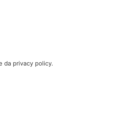
e da privacy policy.