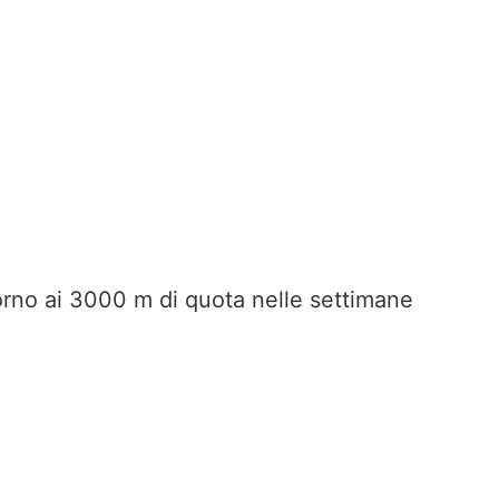
orno ai 3000 m di quota nelle settimane