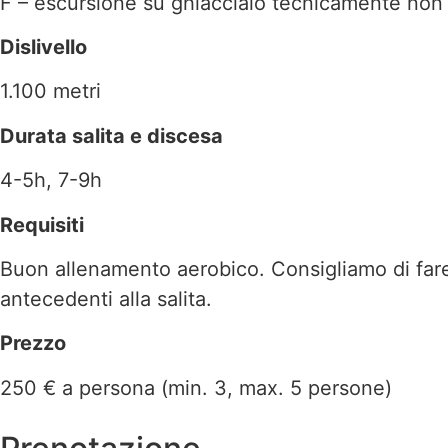
F – escursione su ghiacciaio tecnicamente non 
Dislivello
1.100 metri
Durata salita e discesa
4-5h, 7-9h
Requisiti
Buon allenamento aerobico. Consigliamo di fare 
antecedenti alla salita.
Prezzo
250 € a persona (min. 3, max. 5 persone)