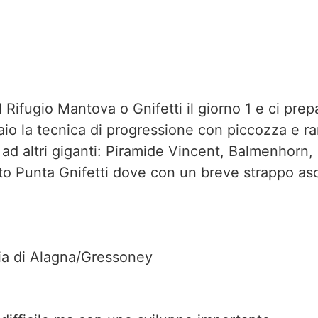
 Rifugio Mantova o Gnifetti il giorno 1 e ci pre
aio la tecnica di progressione con piccozza e ra
no ad altri giganti: Piramide Vincent, Balmenhor
otto Punta Gnifetti dove con un breve strappo 
ivia di Alagna/Gressoney