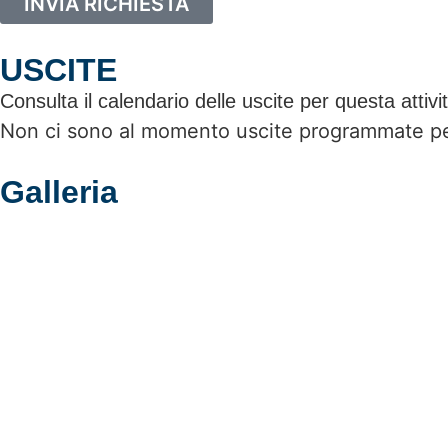
INVIA RICHIESTA
USCITE
Consulta il calendario delle uscite per questa attivi
Non ci sono al momento uscite programmate per
Galleria