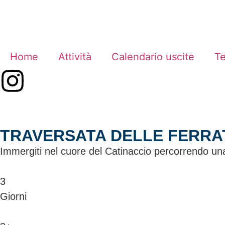
Home
Attività
Calendario uscite
T
TRAVERSATA DELLE FERRA
Immergiti nel cuore del Catinaccio percorrendo una 
3
Giorni