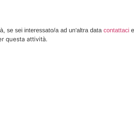
tà, se sei interessato/a ad un’altra data
contattaci
e
 questa attività.