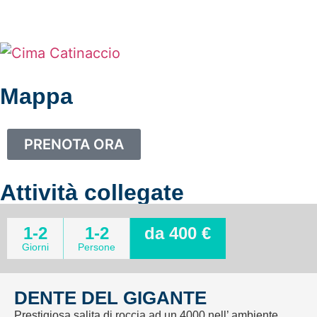
Mappa
PRENOTA ORA
Attività collegate
1-2
1-2
da 400 €
Giorni
Persone
DENTE DEL GIGANTE
Prestigiosa salita di roccia ad un 4000 nell’ ambiente