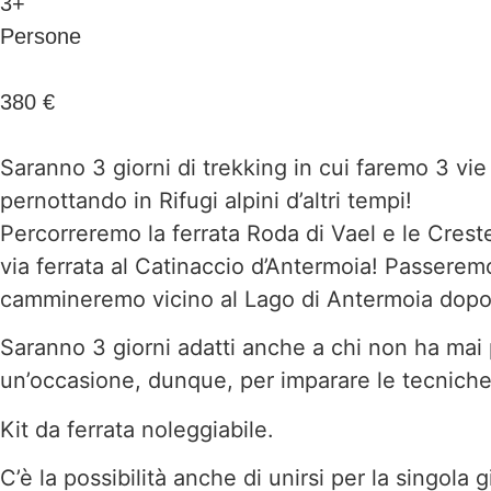
3+
Persone
380 €
Saranno 3 giorni di trekking in cui faremo 3 vie
pernottando in Rifugi alpini d’altri tempi!
Percorreremo la ferrata Roda di Vael e le Creste
via ferrata al Catinaccio d’Antermoia! Passerem
cammineremo vicino al Lago di Antermoia dopo a
Saranno 3 giorni adatti anche a chi non ha mai 
un’occasione, dunque, per imparare le tecniche 
Kit da ferrata noleggiabile.
C’è la possibilità anche di unirsi per la singola g