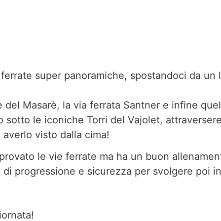
 ferrate super panoramiche, spostandoci da un la
 del Masarè, la via ferrata Santner e infine quel
o sotto le iconiche Torri del Vajolet, attravers
verlo visto dalla cima!
provato le vie ferrate ma ha un buon allenamento
di progressione e sicurezza per svolgere poi in
iornata!