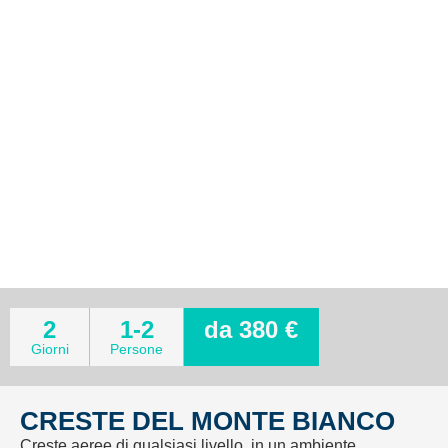
2
1-2
da 380 €
Giorni
Persone
CRESTE DEL MONTE BIANCO
Creste aeree di qualsiasi livello, in un ambiente