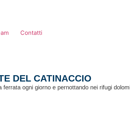
eam
Contatti
TE DEL CATINACCIO
ferrata ogni giorno e pernottando nei rifugi dolomit