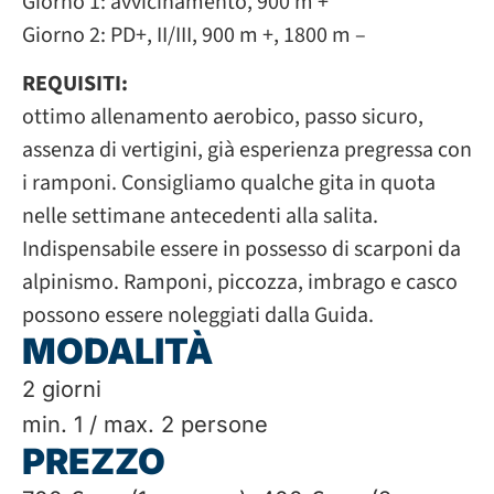
Giorno 1: avvicinamento, 900 m +
Giorno 2: PD+, II/III, 900 m +, 1800 m –
REQUISITI:
ottimo allenamento aerobico, passo sicuro,
assenza di vertigini, già esperienza pregressa con
i ramponi. Consigliamo qualche gita in quota
nelle settimane antecedenti alla salita.
Indispensabile essere in possesso di scarponi da
alpinismo. Ramponi, piccozza, imbrago e casco
possono essere noleggiati dalla Guida.
MODALITÀ
2 giorni
min. 1 / max. 2 persone
PREZZO