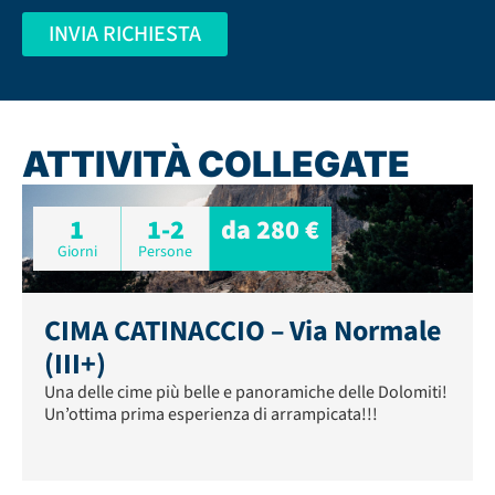
INVIA RICHIESTA
ATTIVITÀ COLLEGATE
1
1-2
da 280 €
Giorni
Persone
CIMA CATINACCIO – Via Normale
(III+)
Una delle cime più belle e panoramiche delle Dolomiti!
Un’ottima prima esperienza di arrampicata!!!