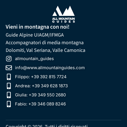
Vieni in montagna con noi!
Guide Alpine UIAGM/IFMGA
Accompagnatori di media montagna
Dolomiti, Val Seriana, Valle Camonica
allmountain_guides
info@www.allmountainguides.com
Filippo: +39 392 815 7724
Andrea: +39 349 628 1873‬
Giulia: +39 349 550 2680
Fabio: +39 346 089 8246‬
Copyright © 2026. Tutti i diritti riservati