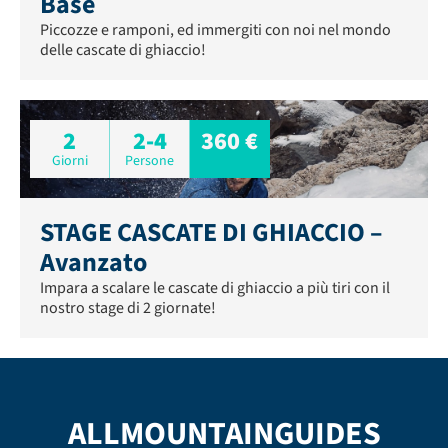
Base
Piccozze e ramponi, ed immergiti con noi nel mondo
delle cascate di ghiaccio!
2
2-4
360 €
Giorni
Persone
STAGE CASCATE DI GHIACCIO –
Avanzato
Impara a scalare le cascate di ghiaccio a più tiri con il
nostro stage di 2 giornate!
ALLMOUNTAINGUIDES