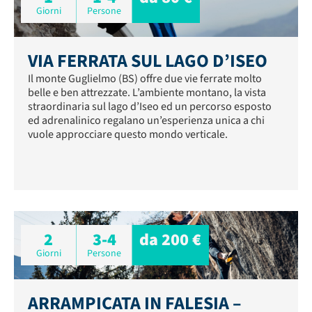
Giorni
Persone
VIA FERRATA SUL LAGO D’ISEO
Il monte Guglielmo (BS) offre due vie ferrate molto
belle e ben attrezzate. L’ambiente montano, la vista
straordinaria sul lago d’Iseo ed un percorso esposto
ed adrenalinico regalano un’esperienza unica a chi
vuole approcciare questo mondo verticale.
2
3-4
da 200 €
Giorni
Persone
ARRAMPICATA IN FALESIA –